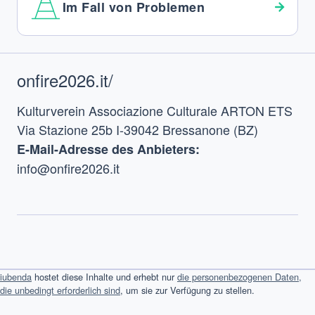
Im Fall von Problemen
Footer
onfire2026.it/
Kulturverein Associazione Culturale ARTON ETS
Via Stazione 25b I-39042 Bressanone (BZ)
E-Mail-Adresse des Anbieters:
info@onfire2026.it
iubenda
hostet diese Inhalte und erhebt nur
die personenbezogenen Daten,
die unbedingt erforderlich sind
, um sie zur Verfügung zu stellen.