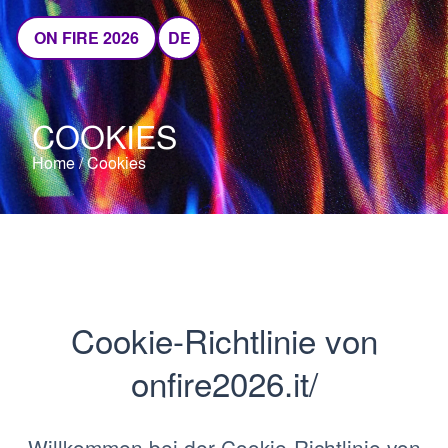
ON FIRE 2026
DE
COOKIES
Home
/
Cookies
Cookie-Richtlinie von
onfire2026.it/
Willkommen bei der Cookie-Richtlinie von