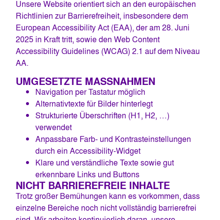
Unsere Website orientiert sich an den europäischen
Richtlinien zur Barrierefreiheit, insbesondere dem
European Accessibility Act (EAA), der am 28. Juni
2025 in Kraft tritt, sowie den Web Content
Accessibility Guidelines (WCAG) 2.1 auf dem Niveau
AA.
UMGESETZTE MASSNAHMEN
Navigation per Tastatur möglich
Alternativtexte für Bilder hinterlegt
Strukturierte Überschriften (H1, H2, …)
verwendet
Anpassbare Farb- und Kontrasteinstellungen
durch ein Accessibility-Widget
Klare und verständliche Texte sowie gut
erkennbare Links und Buttons
NICHT BARRIEREFREIE INHALTE
Trotz großer Bemühungen kann es vorkommen, dass
einzelne Bereiche noch nicht vollständig barrierefrei
sind. Wir arbeiten kontinuierlich daran, unsere