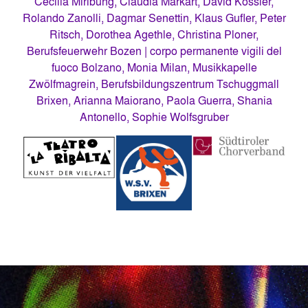
Cecilia Miribung, Claudia Markart, David Kössler,
Rolando Zanolli, Dagmar Senettin, Klaus Gufler, Peter
Ritsch, Dorothea Agethle, Christina Ploner,
Berufsfeuerwehr Bozen | corpo permanente vigili del
fuoco Bolzano, Monia Milan, Musikkapelle
Zwölfmagrein, Berufsbildungszentrum Tschuggmall
Brixen, Arianna Maiorano, Paola Guerra, Shania
Antonello, Sophie Wolfsgruber