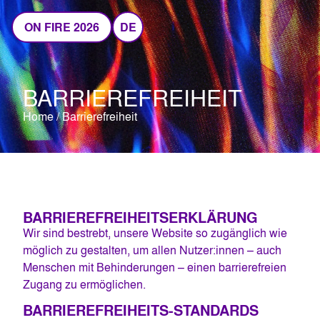
ON FIRE 2026
DE
BARRIEREFREIHEIT
Home
/
Barrierefreiheit
BARRIEREFREIHEITS­ERKLÄRUNG
Wir sind bestrebt, unsere Website so zugänglich wie
möglich zu gestalten, um allen Nutzer:innen – auch
Menschen mit Behinderungen – einen barrierefreien
Zugang zu ermöglichen.
BARRIEREFREIHEITS-STANDARDS